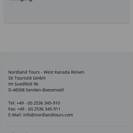
Nordland Tours - West Kanada Reisen
SK Touristik GmbH
Im Suedfeld 96
D-48308 Senden-Boesensell
Tel:
+49 - (0) 2536 345-910
Fax:
+49 - (0) 2536 345-911
E-Mail:
info@nordlandtours.com