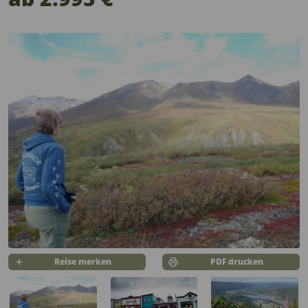
Reise merken
PDF drucken