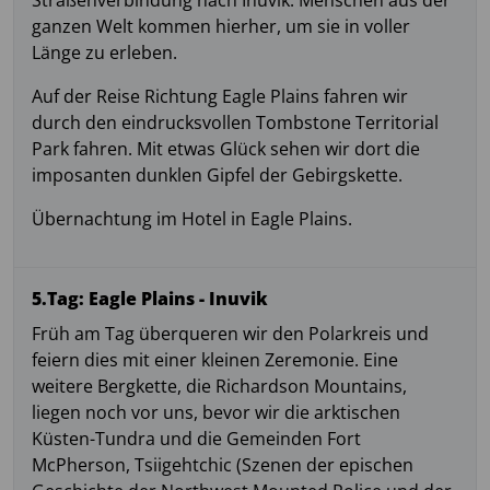
Straßenverbindung nach Inuvik. Menschen aus der
ganzen Welt kommen hierher, um sie in voller
Länge zu erleben.
Auf der Reise Richtung Eagle Plains fahren wir
durch den eindrucksvollen Tombstone Territorial
Park fahren. Mit etwas Glück sehen wir dort die
imposanten dunklen Gipfel der Gebirgskette.
Übernachtung im Hotel in Eagle Plains.
5.Tag: Eagle Plains - Inuvik
Früh am Tag überqueren wir den Polarkreis und
feiern dies mit einer kleinen Zeremonie. Eine
weitere Bergkette, die Richardson Mountains,
liegen noch vor uns, bevor wir die arktischen
Küsten-Tundra und die Gemeinden Fort
McPherson, Tsiigehtchic (Szenen der epischen