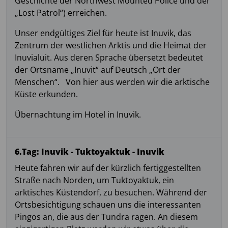
Geschichte der Northwest Mounted Police und der
„Lost Patrol“) erreichen.
Unser endgültiges Ziel für heute ist Inuvik, das
Zentrum der westlichen Arktis und die Heimat der
Inuvialuit. Aus deren Sprache übersetzt bedeutet
der Ortsname „Inuvit“ auf Deutsch „Ort der
Menschen“. Von hier aus werden wir die arktische
Küste erkunden.
Übernachtung im Hotel in Inuvik.
6.Tag: Inuvik - Tuktoyaktuk - Inuvik
Heute fahren wir auf der kürzlich fertiggestellten
Straße nach Norden, um Tuktoyaktuk, ein
arktisches Küstendorf, zu besuchen. Während der
Ortsbesichtigung schauen uns die interessanten
Pingos an, die aus der Tundra ragen. An diesem