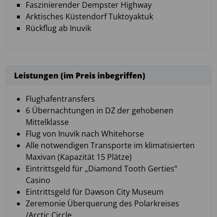
Faszinierender Dempster Highway
Arktisches Küstendorf Tuktoyaktuk
Rückflug ab Inuvik
Leistungen (im Preis inbegriffen)
Flughafentransfers
6 Übernachtungen in DZ der gehobenen
Mittelklasse
Flug von Inuvik nach Whitehorse
Alle notwendigen Transporte im klimatisierten
Maxivan (Kapazität 15 Plätze)
Eintrittsgeld für „Diamond Tooth Gerties“
Casino
Eintrittsgeld für Dawson City Museum
Zeremonie Überquerung des Polarkreises
/Arctic Circle