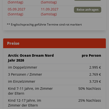
(Sonntag)
(Samstag)
05.09.2027
11.09.2027
Reise anfragen
(Sonntag)
(Samstag)
** Englischsprachig geführte Termine sind rot markiert
Preise
Arctic Ocean Dream Nord
pro Person
Jahr 2026
im Doppelzimmer
2.995 €
3 Personen / Zimmer
2.769 €
im Einzelzimmer
3.729 €
Kind 7-11 Jahre, im Zimmer
50% Nachlass
der Eltern
Kind 12-17 Jahre, im
25% Nachlass
Zimmer der Eltern