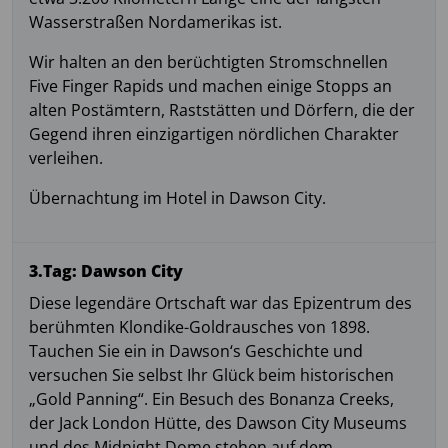
Wasserstraßen Nordamerikas ist.
Wir halten an den berüchtigten Stromschnellen
Five Finger Rapids und machen einige Stopps an
alten Postämtern, Raststätten und Dörfern, die der
Gegend ihren einzigartigen nördlichen Charakter
verleihen.
Übernachtung im Hotel in Dawson City.
3.Tag: Dawson City
Diese legendäre Ortschaft war das Epizentrum des
berühmten Klondike-Goldrausches von 1898.
Tauchen Sie ein in Dawson‘s Geschichte und
versuchen Sie selbst Ihr Glück beim historischen
„Gold Panning“. Ein Besuch des Bonanza Creeks,
der Jack London Hütte, des Dawson City Museums
und des Midnight Dome stehen auf dem