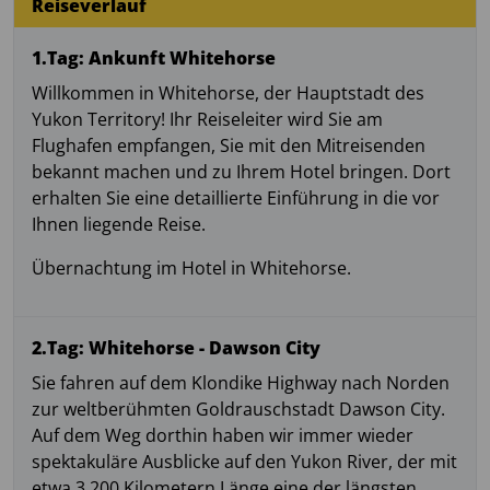
Reiseverlauf
1.Tag: Ankunft Whitehorse
Willkommen in Whitehorse, der Hauptstadt des
Yukon Territory! Ihr Reiseleiter wird Sie am
Flughafen empfangen, Sie mit den Mitreisenden
bekannt machen und zu Ihrem Hotel bringen. Dort
erhalten Sie eine detaillierte Einführung in die vor
Ihnen liegende Reise.
Übernachtung im Hotel in Whitehorse.
2.Tag: Whitehorse - Dawson City
Sie fahren auf dem Klondike Highway nach Norden
zur weltberühmten Goldrauschstadt Dawson City.
Auf dem Weg dorthin haben wir immer wieder
spektakuläre Ausblicke auf den Yukon River, der mit
etwa 3.200 Kilometern Länge eine der längsten