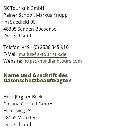
SK Touristik GmbH
Rainer Schoof, Markus Knüpp
Im Suedfeld 96
48308 Senden-Boesensell
Deutschland
Telefon: +49 - (0) 2536 345-910
E-Mail:
mailus@sktouristik.de
Website:
https://nordlandtours.com
Name und Anschrift des
Datenschutzbeauftragten
Herr Jörg ter Beek
Cortina Consult GmbH
Hafenweg 24
48155 Münster
Deutschland