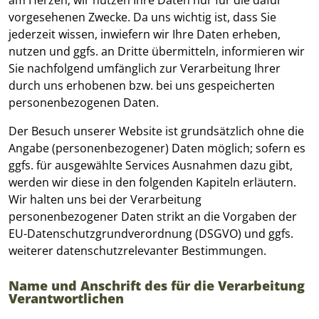
am Herzen; wir nutzen Ihre Daten nur für die dafür
vorgesehenen Zwecke. Da uns wichtig ist, dass Sie
jederzeit wissen, inwiefern wir Ihre Daten erheben,
nutzen und ggfs. an Dritte übermitteln, informieren wir
Sie nachfolgend umfänglich zur Verarbeitung Ihrer
durch uns erhobenen bzw. bei uns gespeicherten
personenbezogenen Daten.
Der Besuch unserer Website ist grundsätzlich ohne die
Angabe (personenbezogener) Daten möglich; sofern es
ggfs. für ausgewählte Services Ausnahmen dazu gibt,
werden wir diese in den folgenden Kapiteln erläutern.
Wir halten uns bei der Verarbeitung
personenbezogener Daten strikt an die Vorgaben der
EU-Datenschutzgrundverordnung (DSGVO) und ggfs.
weiterer datenschutzrelevanter Bestimmungen.
Name und Anschrift des für die Verarbeitung
Verantwortlichen