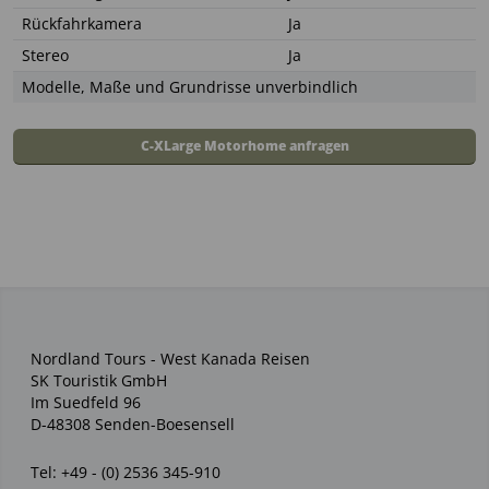
Rückfahrkamera
Ja
Stereo
Ja
Modelle, Maße und Grundrisse unverbindlich
C-XLarge Motorhome anfragen
Nordland Tours - West Kanada Reisen
SK Touristik GmbH
Im Suedfeld 96
D-48308 Senden-Boesensell
Tel:
+49 - (0) 2536 345-910