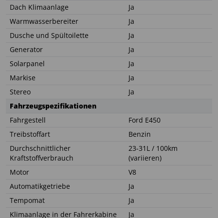
Dach Klimaanlage
Ja
Warmwasserbereiter
Ja
Dusche und Spültoilette
Ja
Generator
Ja
Solarpanel
Ja
Markise
Ja
Stereo
Ja
Fahrzeugspezifikationen
Fahrgestell
Ford E450
Treibstoffart
Benzin
Durchschnittlicher
23-31L / 100km
Kraftstoffverbrauch
(variieren)
Motor
V8
Automatikgetriebe
Ja
Tempomat
Ja
Klimaanlage in der Fahrerkabine
Ja