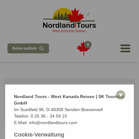
0
Reise suchen
Kanada Natur & Wandern
✖
Nordland Tours - West Kanada Reisen | SK Touristik
22 Tage ab Calgary / bis Vancouver
GmbH
Vom 05.06.2027 bis zum 26.06.2027 (22 Tage)
Im Suedfeld 96, D-48308 Senden-Boesensell
Start: Calgary | Ziel: Vancouver
Telefon:
0 25 36 - 34 59 10
E-Mail:
info@nordlandtours.com
Cookie-Verwaltung