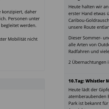
Heute halten wir an 
 konzipiert, daher
erster Hand etwas ü
lich. Personen unter
Caribou-Goldrausch
begleitet werden.
unsere Route entla
Dieser Sommer- und 
ter Mobilität nicht
alle Arten von Outd
Radfahren und viel
2 Übernachtungen i
10.Tag: Whistler M
Heute lädt der Gipf
atemberaubenden Be
Park ist bekannt f