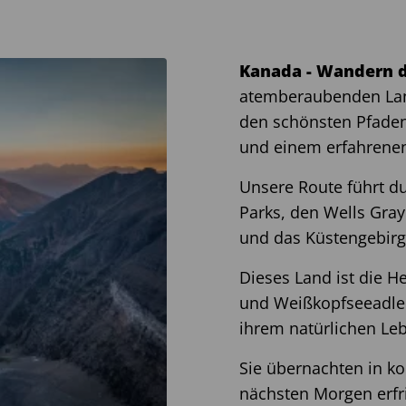
Kanada - Wandern 
atemberaubenden La
den schönsten Pfaden
und einem erfahrenen
Unsere Route führt d
Parks, den Wells Gray
und das Küstengebirg
Dieses Land ist die H
und Weißkopfseeadlern
ihrem natürlichen L
Sie übernachten in k
nächsten Morgen erfri