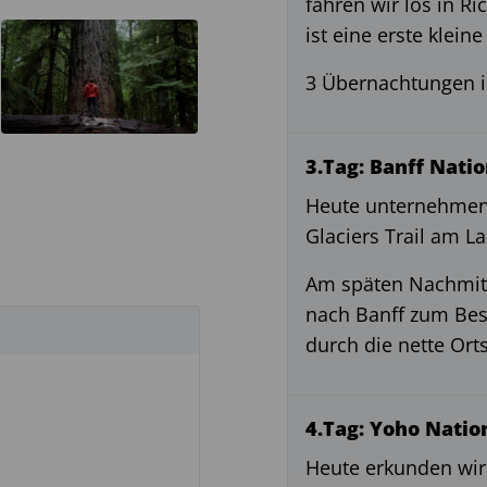
fahren wir los in R
ist eine erste klei
3 Übernachtungen i
3.Tag: Banff Natio
Heute unternehmen 
Glaciers Trail am La
Am späten Nachmitt
nach Banff zum Be
durch die nette Orts
4.Tag: Yoho Natio
Heute erkunden wi