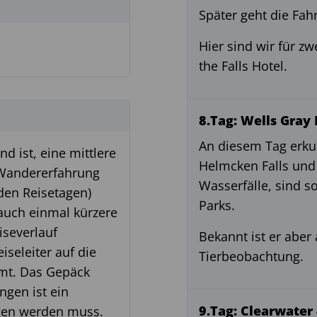
Später geht die Fahr
Hier sind wir für z
the Falls Hotel.
8.Tag: Wells Gray
An diesem Tag erku
nd ist, eine mittlere
Helmcken Falls und
 Wandererfahrung
Wasserfälle, sind 
 den Reisetagen)
Parks.
 auch einmal kürzere
iseverlauf
Bekannt ist er aber
eleiter auf die
Tierbeobachtung.
mt. Das Gepäck
ngen ist ein
9.Tag: Clearwater
agen werden muss.