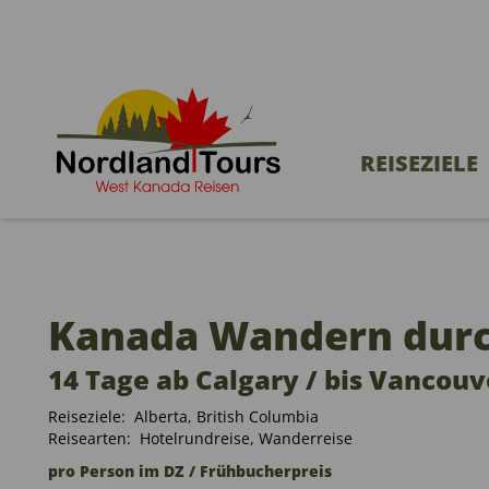
REISEZIELE
Kanada Wandern dur
14 Tage ab Calgary / bis Vancouv
Reiseziele:
Alberta
,
British Columbia
Reisearten:
Hotelrundreise
,
Wanderreise
pro Person im DZ / Frühbucherpreis