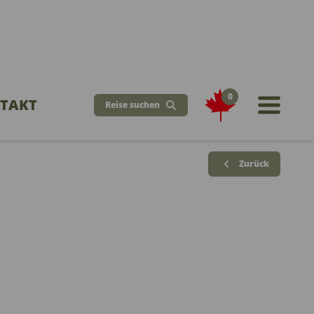
0
TAKT
Reise suchen
Zurück