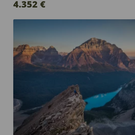
4.352 €