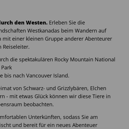
durch den Westen.
Erleben Sie die
ndschaften Westkanadas beim Wandern auf
 mit einer kleinen Gruppe anderer Abenteurer
 Reiseleiter.
urch die spektakulären Rocky Mountain National
 Park
e bis nach Vancouver Island.
eimat von Schwarz- und Grizzlybären, Elchen
 - mit etwas Glück können wir diese Tiere in
ebensraum beobachten.
omfortablen Unterkünften, sodass Sie am
scht und bereit für ein neues Abenteuer