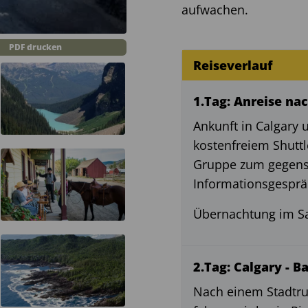
aufwachen.
PDF drucken
Reiseverlauf
1.Tag: Anreise na
Ankunft in Calgary 
kostenfreiem Shuttl
Gruppe zum gegens
Informationsgesprä
Übernachtung im Sa
2.Tag: Calgary - B
Nach einem Stadtru