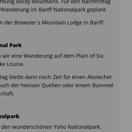
ichtung Rocky Mountains. Für den Nachmittag
ne Wanderung im Banff Nationalpark geplant.
n der Brewster´s Mountain Lodge in Banff.
nal Park
wir eine Wanderung auf dem Plain of Six
ke Louise.
ag bleibt dann noch Zeit für einen Abstecher
such der heissen Quellen oder einem Bummel
chaft.
nalpark
r den wunderschönen Yoho Nationalpark.