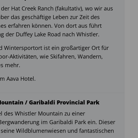
der Hat Creek Ranch (fakultativ), wo wir aus
ber das geschäftige Leben zur Zeit des
es erfahren können. Von dort aus führt
ng der Duffey Lake Road nach Whistler.
Wintersportort ist ein großartiger Ort für
oor-Aktivitäten, wie Skifahren, Wandern,
es mehr.
m Aava Hotel.
ountain / Garibaldi Provincial Park
el des Whistler Mountain zu einer
rgwanderung im Garibaldi Park ein. Dieser
ür seine Wildblumenwiesen und fantastischen