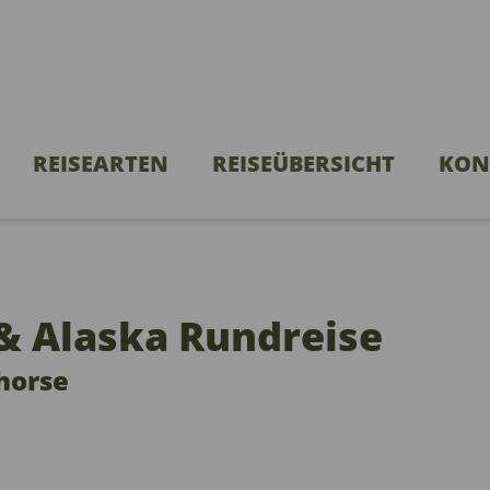
REISEARTEN
REISEÜBERSICHT
KON
& Alaska Rundreise
horse