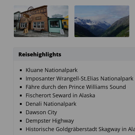
Reisehighlights
Kluane Nationalpark
Imposanter Wrangell-St.Elias Nationalpark
Fähre durch den Prince Williams Sound
Fischerort Seward in Alaska
Denali Nationalpark
Dawson City
Dempster Highway
Historische Goldgräberstadt Skagway in Al