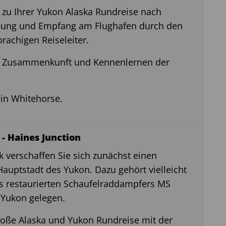
e zu Ihrer Yukon Alaska Rundreise nach
ßung und Empfang am Flughafen durch den
prachigen Reiseleiter.
l. Zusammenkunft und Kennenlernen der
in Whitehorse.
 - Haines Junction
 verschaffen Sie sich zunächst einen
Hauptstadt des Yukon. Dazu gehört vielleicht
s restaurierten Schaufelraddampfers MS
 Yukon gelegen.
roße Alaska und Yukon Rundreise mit der