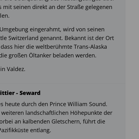
mit seinen direkt an der Straße gelegenen
len.
r Umgebung eingerahmt, wird von seinen
le Switzerland genannt. Bekannt ist der Ort
 dass hier die weltberühmte Trans-Alaska
 die großen Öltanker beladen werden.
in Valdez.
ittier - Seward
es heute durch den Prince William Sound.
r weiteren landschaftlichen Höhepunkte der
orbei an kalbenden Gletschern, führt die
azifikküste entlang.