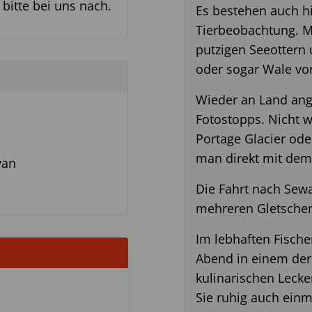
 bitte bei uns nach.
Es bestehen auch hi
Tierbeobachtung. M
putzigen Seeottern
oder sogar Wale vo
Wieder an Land ang
Fotostopps. Nicht we
Portage Glacier ode
man direkt mit dem
van
Die Fahrt nach Sew
mehreren Gletscherf
Im lebhaften Fisch
Abend in einem der
kulinarischen Lecke
Sie ruhig auch einm