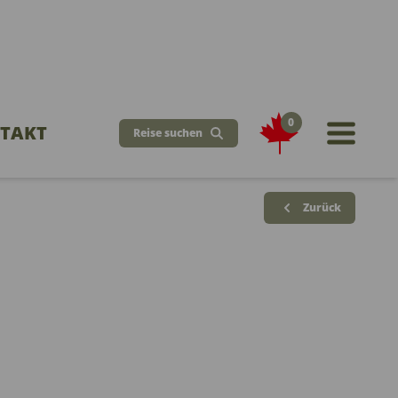
0
TAKT
Reise suchen
Zurück