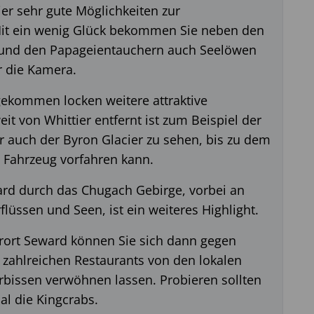
er sehr gute Möglichkeiten zur
it ein wenig Glück bekommen Sie neben den
 und den Papageientauchern auch Seelöwen
r die Kamera.
ekommen locken weitere attraktive
it von Whittier entfernt ist zum Beispiel der
r auch der Byron Glacier zu sehen, bis zu dem
 Fahrzeug vorfahren kann.
ard durch das Chugach Gebirge, vorbei an
lüssen und Seen, ist ein weiteres Highlight.
erort Seward können Sie sich dann gegen
 zahlreichen Restaurants von den lokalen
rbissen verwöhnen lassen. Probieren sollten
al die Kingcrabs.