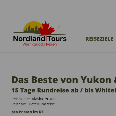
REISEZIELE
Das Beste von Yukon 
15 Tage Rundreise ab / bis White
Reiseziele:
Alaska
,
Yukon
Reiseart:
Hotelrundreise
pro Person im DZ