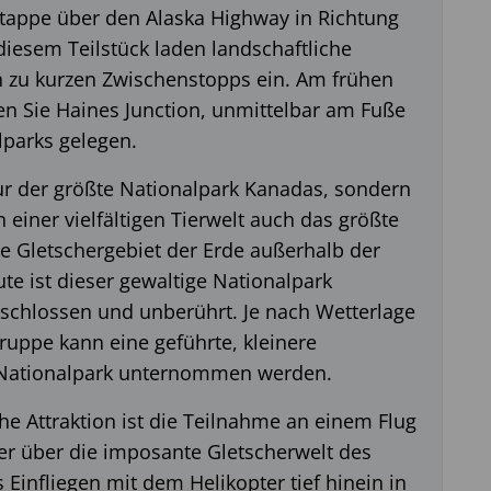
etappe über den Alaska Highway in Richtung
iesem Teilstück laden landschaftliche
 zu kurzen Zwischenstopps ein. Am frühen
en Sie Haines Junction, unmittelbar am Fuße
lparks gelegen.
nur der größte Nationalpark Kanadas, sondern
 einer vielfältigen Tierwelt auch das größte
Gletschergebiet der Erde außerhalb der
ute ist dieser gewaltige Nationalpark
schlossen und unberührt. Je nach Wetterlage
ruppe kann eine geführte, kleinere
Nationalpark unternommen werden.
he Attraktion ist die Teilnahme an einem Flug
er über die imposante Gletscherwelt des
 Einfliegen mit dem Helikopter tief hinein in