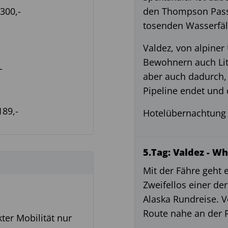
300,-
den Thompson Pass 
tosenden Wasserfäl
Valdez, von alpine
Bewohnern auch Litt
-
aber auch dadurch,
Pipeline endet und
189,-
Hotelübernachtung 
5.Tag: Valdez - Wh
Mit der Fähre geht 
Zweifellos einer de
Alaska Rundreise. V
Route nahe an der P
ter Mobilität nur